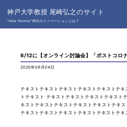
神戸大学教授 尾崎弘之のサイト
“New Normal”時代のイノベーションとは？
講演会・お知らせ
6/12に【オンライン討論会】「ポストコ
2020年06月04日
テキストテキストテキストテキストテキストテキ
トテキスト テキストテキストテキストテキスト
キストテキストテキストテキストテキストテキス
テキストテキストテキストテキストテキストテキ