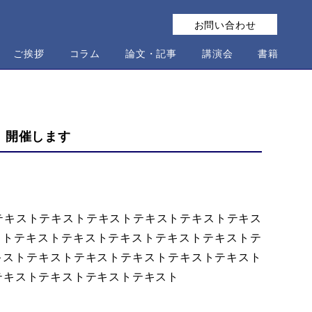
お問い合わせ
ご挨拶
コラム
論文・記事
講演会
書籍
」開催します
テキストテキストテキストテキストテキストテキス
ストテキストテキストテキストテキストテキストテ
キストテキストテキストテキストテキストテキスト
テキストテキストテキストテキスト