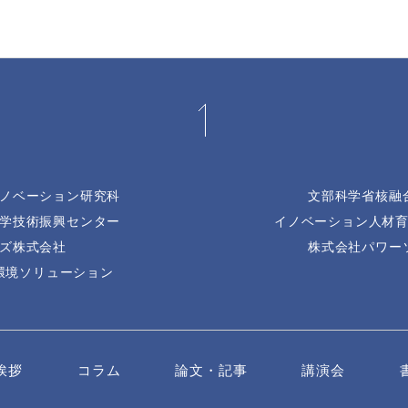
ノベーション研究科
文部科学省核融
学技術振興センター
イノベーション人材
ズ株式会社
株式会社パワー
環境ソリューション
挨拶
コラム
論文・記事
講演会