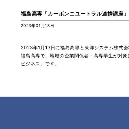
福島高専「カーボンニユートラル連携講座
2023年01月13日
2023年1月13日に
福島高専
と
東洋システム株式会
福島高専で、地域の企業関係者・高専学生が対象
ビジネス」
です。