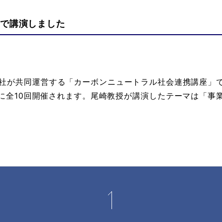
」で講演しました
社
が共同運営する
「カーボンニュートラル社会連携講座」
に全10回開催されます。尾崎教授が講演したテーマは
「事