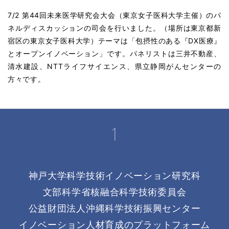
7/2
第44回未来医学研究会大会
（
東京女子医科大学
主催）のパ
ネルディスカッションの司会を行いました。（場所は東京都新
宿区の東京女子医科大学）テーマは「包摂性のある『DX医療』
とオープンイノベーション」です。パネリストは三井不動産、
清水建設、NTTライフサイエンス、県立静岡がんセンターの
方々です。
神戸大学科学技術イノベーション研究科
文部科学省核融合科学技術委員会
公益財団法人沖縄科学技術振興センター
イノベーション人材育成のプラットフォーム