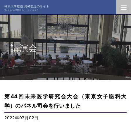
神戸大学教授 尾崎弘之のサイト
“New Normal”時代のイノベーションとは？
講演会
第44回未来医学研究会大会（東京女子医科大
学）のパネル司会を行いました
2022年07月02日