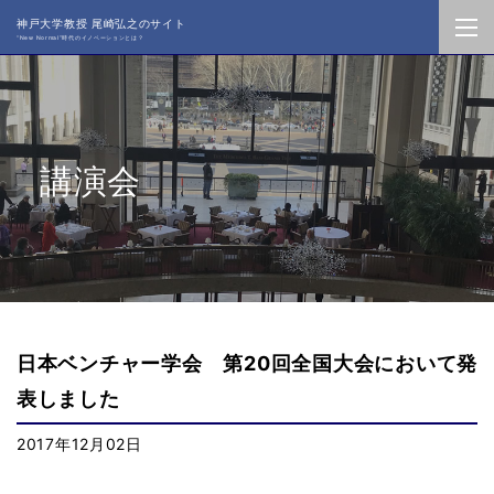
神戸大学教授 尾崎弘之のサイト
“New Normal”時代のイノベーションとは？
講演会
日本ベンチャー学会 第20回全国大会において発
表しました
2017年12月02日