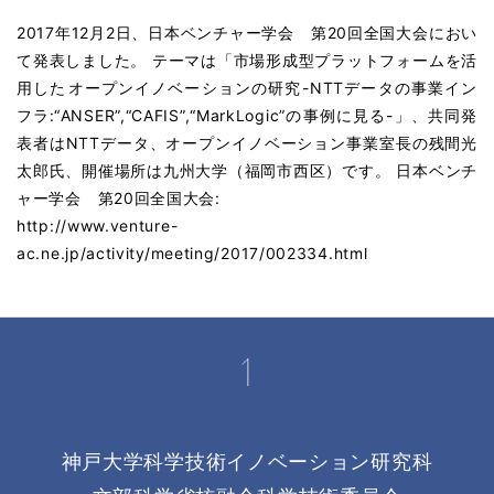
2017年12月2日、日本ベンチャー学会 第20回全国大会におい
て発表しました。 テーマは「市場形成型プラットフォームを活
用した オープンイノベーションの研究 -NTTデータの事業イン
フラ:“ANSER”,“CAFIS”,“MarkLogic”の事例に見る-」、共同発
表者はNTTデータ、オープンイノベーション事業室長の残間光
太郎氏、開催場所は九州大学（福岡市西区）です。 日本ベンチ
ャー学会 第20回全国大会:
http://www.venture-
ac.ne.jp/activity/meeting/2017/002334.html
神戸大学科学技術イノベーション研究科