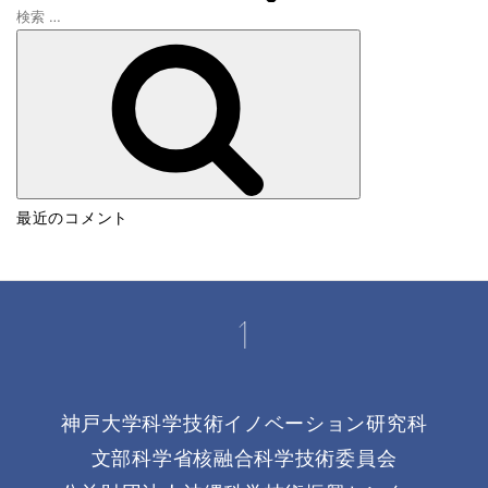
検
索
:
検
最近のコメント
索
神戸大学科学技術イノベーション研究科
文部科学省核融合科学技術委員会